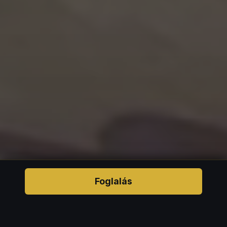
Foglalás